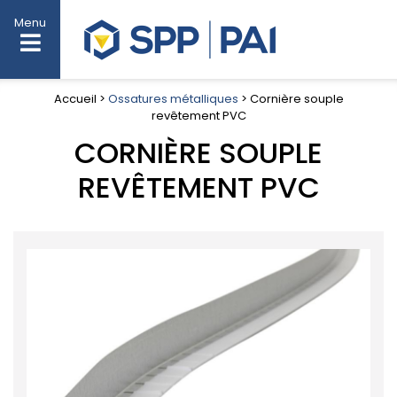
Menu
Accueil >
Ossatures métalliques
> Cornière souple
revêtement PVC
CORNIÈRE SOUPLE
REVÊTEMENT PVC