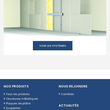
VOIR LES SYSTÈMES
NOS PRODUITS
NOUS REJOINDRE
Tous les produits
Carrières
Ossatures métalliques
Plaques de plâtre
ACTUALITÉS
Suspentes