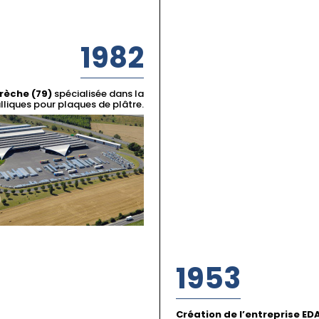
1982
Crèche (79)
spécialisée dans la
lliques pour plaques de plâtre.
1953
Création de l’entreprise ED