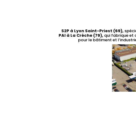
S2P à Lyon Saint-Priest (69),
spécia
PAI à La Crèche (79),
qui fabrique et
pour le bâtiment et l’industr