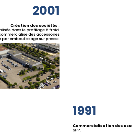
2001
Création des sociétés :
lisée dans le profilage à froid.
 commercialise des accessoires
ie par emboutissage sur presse.
1991
Commercialisation des oss
SPP.