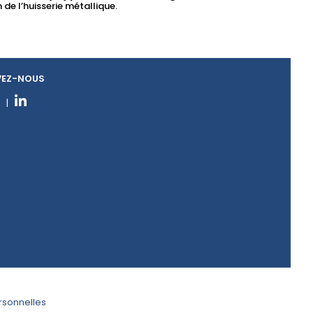
 de l’huisserie métallique.
VEZ-NOUS
|
sonnelles