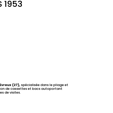
S 1953
Evreux (27),
spécialisée dans le pliage et
ion de cassettes et bacs autoportant
s de visites.