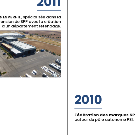
2011
e ESPERFIL,
spécialisée dans la
tension de SPP avec la création
d’un département refendage.
2010
Fédération des marques SPP
autour du pôle autonome PSI.