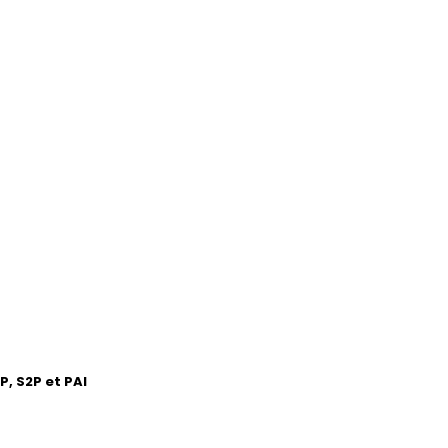
, S2P et PAI