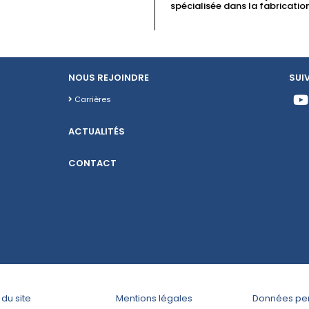
spécialisée dans la fabrication
NOUS REJOINDRE
SUI
Carrières
ACTUALITÉS
CONTACT
 du site
Mentions légales
Données per