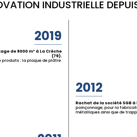
OVATION INDUSTRIELLE DEPUI
2019
kage de 8000 m² à La Crèche
(79).
roduits ; la plaque de plâtre.
2012
Rachat de la société SGB à 
poinçonnage, pour la fabricat
métalliques ainsi que de trappe