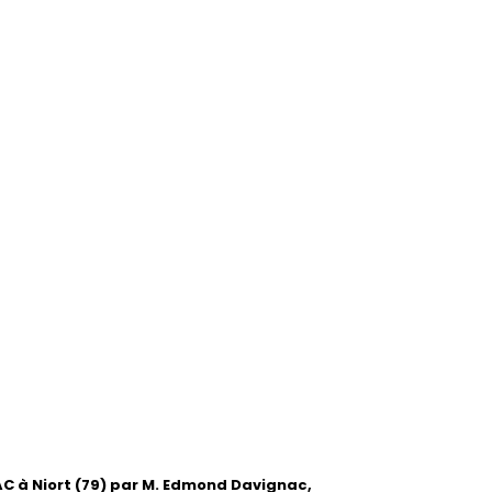
AC à Niort (79) par M. Edmond Davignac,