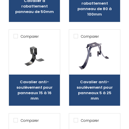
Cavalier à
rabattement
rabattement
panneau de 80 à
panneau de 50mm
100mm
Comparer
Comparer
Cavalier anti-
Cavalier anti-
soulèvement pour
soulèvement pour
panneaux 15 à 16
panneaux 5 à 25
mm
mm
Comparer
Comparer