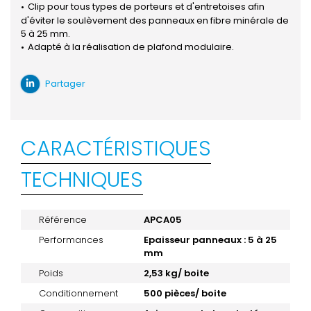
Clip pour tous types de porteurs et d'entretoises afin
d'éviter le soulèvement des panneaux en fibre minérale de
5 à 25 mm.
Adapté à la réalisation de plafond modulaire.
Partager
CARACTÉRISTIQUES
TECHNIQUES
Référence
APCA05
Performances
Epaisseur panneaux : 5 à 25
mm
Poids
2,53 kg/ boite
Conditionnement
500 pièces/ boite