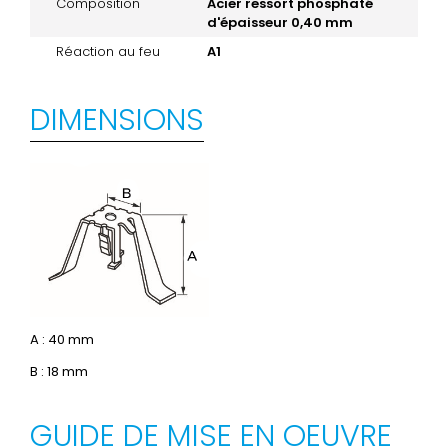
Composition
Acier ressort phosphaté
d'épaisseur 0,40 mm
Réaction au feu
A1
DIMENSIONS
A : 40 mm
B : 18 mm
GUIDE DE MISE EN OEUVRE