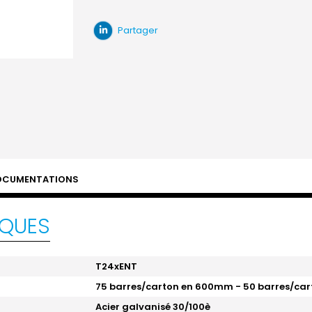
Partager
OCUMENTATIONS
IQUES
T24xENT
75 barres/carton en 600mm - 50 barres/ca
Acier galvanisé 30/100è