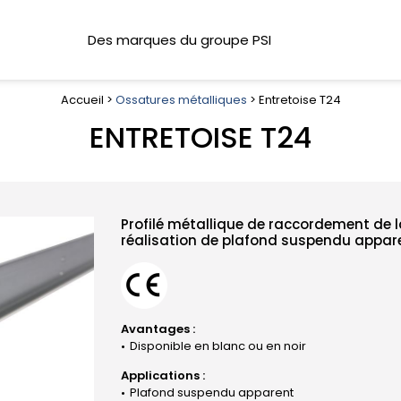
Des marques du groupe PSI
Accueil >
Ossatures métalliques
> Entretoise T24
ENTRETOISE T24
Profilé métallique de raccordement de 
réalisation de plafond suspendu appar
Avantages :
Disponible en blanc ou en noir
Applications :
Plafond suspendu apparent