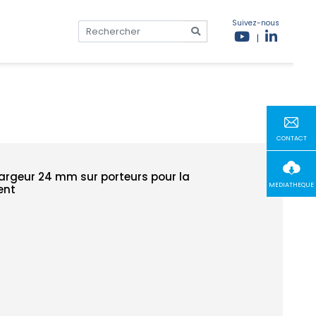
Suivez-nous
|
CONTACT
largeur 24 mm sur porteurs pour la
MEDIATHEQUE
ent