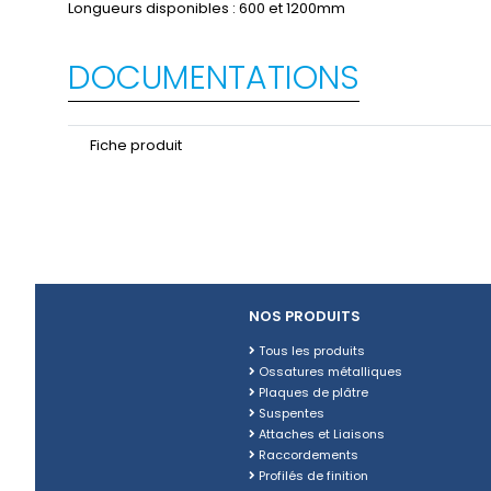
Longueurs disponibles : 600 et 1200mm
DOCUMENTATIONS
Fiche produit
NOS PRODUITS
Tous les produits
Ossatures métalliques
Plaques de plâtre
Suspentes
Attaches et Liaisons
Raccordements
Profilés de finition