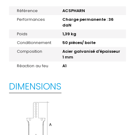
Référence
ACSPHARN
Performances
Charge permanente : 36
daN
Poids
1,39 kg
Conditionnement
50 pièces/ boite
Composition
Acier galvanisé d'épaisseur
1 mm
Réaction au feu
A1
DIMENSIONS