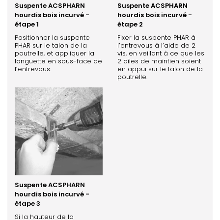
Suspente ACSPHARN
Suspente ACSPHARN
hourdis bois incurvé -
hourdis bois incurvé -
étape 1
étape 2
Positionner la suspente
Fixer la suspente PHAR à
PHAR sur le talon de la
l’entrevous à l’aide de 2
poutrelle, et appliquer la
vis, en veillant à ce que les
languette en sous-face de
2 ailes de maintien soient
l’entrevous.
en appui sur le talon de la
poutrelle.
Suspente ACSPHARN
hourdis bois incurvé -
étape 3
Si la hauteur de la