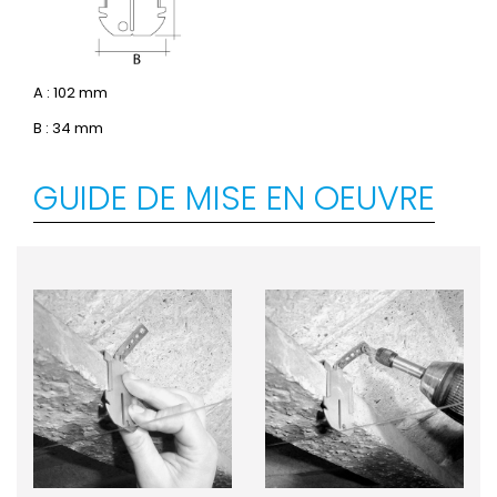
A : 102 mm
B : 34 mm
GUIDE DE MISE EN OEUVRE