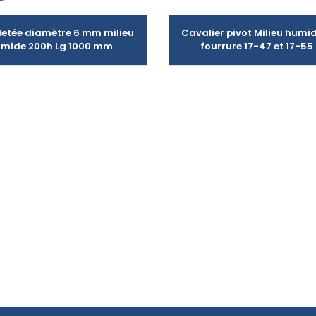
iletée diamètre 6 mm milieu
Cavalier pivot Milieu humi
mide 200h Lg 1000 mm
fourrure 17-47 et 17-55