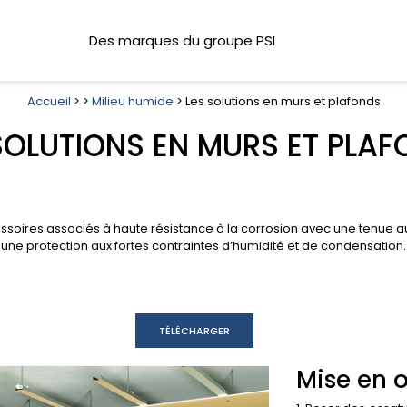
Des marques du groupe PSI
Accueil
>
>
Milieu humide
> Les solutions en murs et plafonds
SOLUTIONS EN MURS ET PLA
soires associés à haute résistance à la corrosion avec une tenue au 
une protection aux fortes contraintes d’humidité et de condensation.
TÉLÉCHARGER
Mise en 