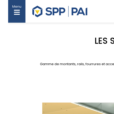
Menu
LES 
Gamme de montants, rails, fourrures et acces