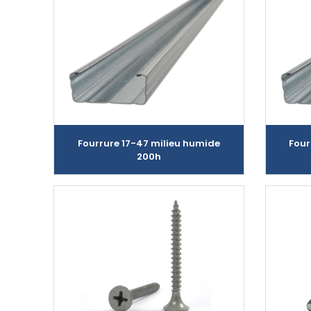
Fourrure 17-47 milieu humide
Four
200h