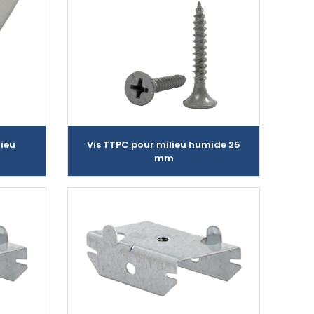
ieu
Vis TTPC pour milieu humide 25
mm