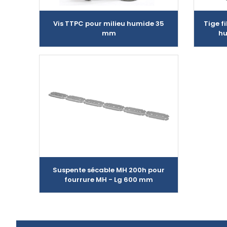
Vis TTPC pour milieu humide 35
Tige f
mm
hu
Suspente sécable MH 200h pour
fourrure MH - Lg 600 mm