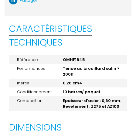
Partager
CARACTÉRISTIQUES
TECHNIQUES
Référence
OMHF1845
Performances
Tenue au brouillard salin >
200h
Inertie
0.26 cm4
Conditionnement
10 barres/ paquet
Composition
Épaisseur d'acier : 0,60 mm.
Revêtement : Z275 et AZ100
DIMENSIONS