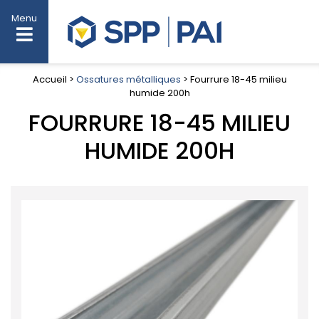
Menu
Accueil >
Ossatures métalliques
> Fourrure 18-45 milieu
humide 200h
FOURRURE 18-45 MILIEU
HUMIDE 200H