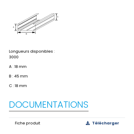
Longueurs disponibles :
3000
A : 18 mm
B : 45 mm
C : 18 mm
DOCUMENTATIONS
Fiche produit
Télécharger