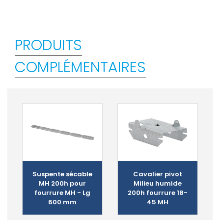
PRODUITS
COMPLÉMENTAIRES
Suspente sécable
Cavalier pivot
MH 200h pour
Milieu humide
fourrure MH - Lg
200h fourrure 18-
600 mm
45 MH