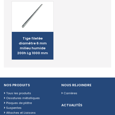
Tige filetée
diamètre 6 mm
milieu humide
200h Lg 1000 mm
NOS PRODUITS
NOUS REJOINDRE
Tous les produits
Carrières
Ossatures métalliques
Plaques de plâtre
ACTUALITÉS
Suspentes
Attaches et Liaisons