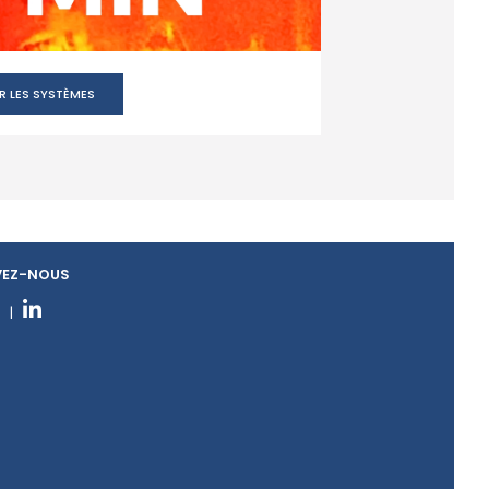
R LES SYSTÈMES
VEZ-NOUS
|