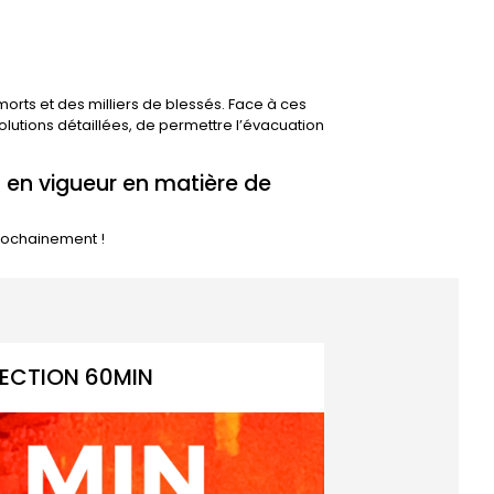
rts et des milliers de blessés. Face à ces
olutions détaillées, de permettre l’évacuation
 en vigueur en matière de
prochainement !
ECTION 60MIN