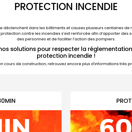
PROTECTION INCENDIE
 déclenchent dans les bâtiments et causes plusieurs centaines de mo
 protection contre les incendies s’est renforcée afin d’apporter des s
des personnes et de faciliter l’action des pompiers.
nos solutions pour respecter la réglementation
protection incendie !
 en cours de construction, retrouvez encore plus d’informations très 
30MIN
PROT