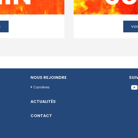
S
VOI
NOUS REJOINDRE
SUI
Carrières
ACTUALITÉS
CONTACT