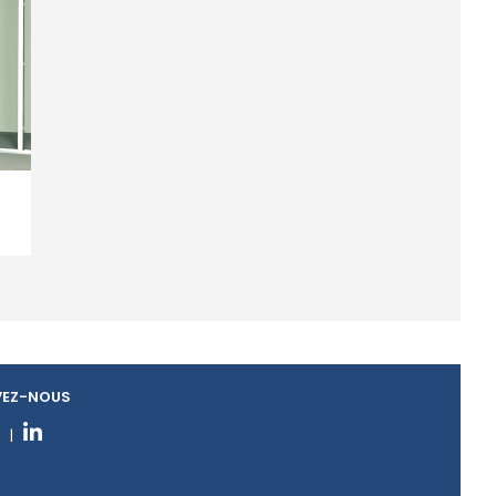
VEZ-NOUS
|