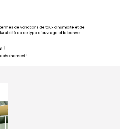
 termes de variations de taux d’humidité et de
durabilité de ce type d’ouvrage et la bonne
 !
prochainement !