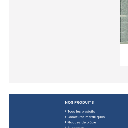
NOS PRODUITS
Tous les produits
Ossatures métalliques
Plaques de plâtre
Suspentes