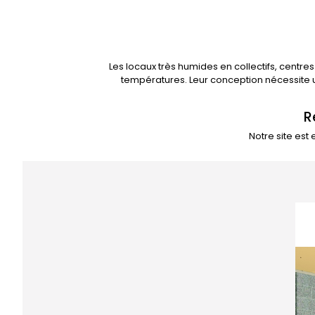
Les locaux très humides en collectifs, centre
températures. Leur conception nécessite un
R
Notre site est