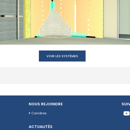
VOIR LES SYSTÈMES
NOUS REJOINDRE
SUI
Carrières
ACTUALITÉS