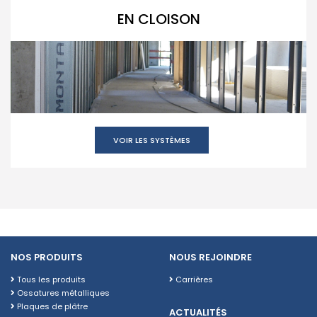
EN CLOISON
VOIR LES SYSTÈMES
NOS PRODUITS
NOUS REJOINDRE
Tous les produits
Carrières
Ossatures métalliques
Plaques de plâtre
ACTUALITÉS