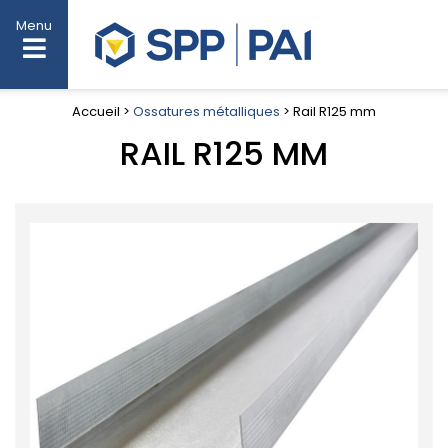
Menu
Accueil >
Ossatures métalliques
> Rail R125 mm
RAIL R125 MM