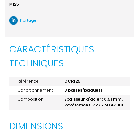
M125
Partager
CARACTÉRISTIQUES
TECHNIQUES
Référence
OCR125
Conditionnement
8 barres/paquets
Composition
Épaisseur d'acier : 0,51 mm.
Revêtement : Z275 ou AZ100
DIMENSIONS