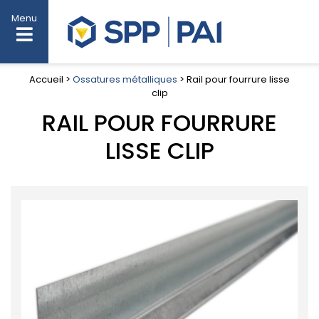
Menu
Accueil >
Ossatures métalliques
> Rail pour fourrure lisse
clip
RAIL POUR FOURRURE
LISSE CLIP