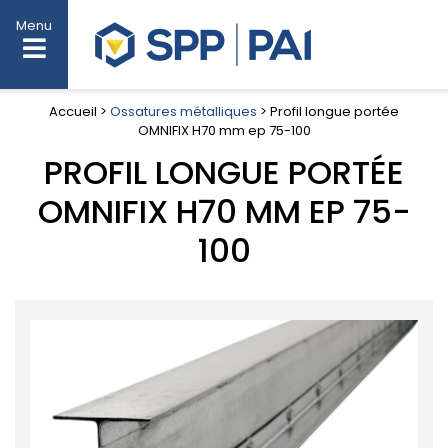
Menu
Accueil >
Ossatures métalliques
> Profil longue portée
OMNIFIX H70 mm ep 75-100
PROFIL LONGUE PORTÉE
OMNIFIX H70 MM EP 75-
100