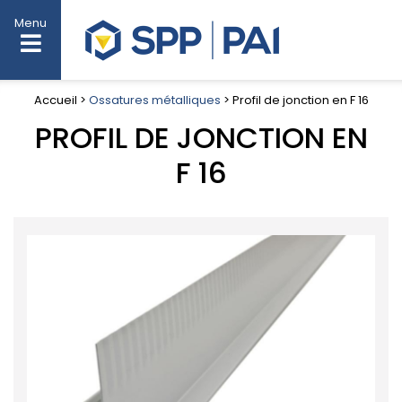
Menu
Accueil >
Ossatures métalliques
> Profil de jonction en F 16
PROFIL DE JONCTION EN
F 16