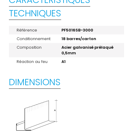
TECHNIQUES
Référence
PF5016SB-3000
Conditionnement
18 barres/carton
Composition
Acier galvanisé prélaqué
0,5mm
Réaction au feu
A1
DIMENSIONS