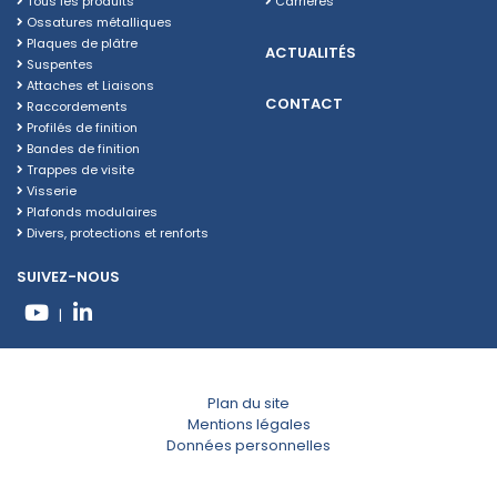
Tous les produits
Carrières
Ossatures métalliques
Plaques de plâtre
ACTUALITÉS
Suspentes
Attaches et Liaisons
CONTACT
Raccordements
Profilés de finition
Bandes de finition
Trappes de visite
Visserie
Plafonds modulaires
Divers, protections et renforts
SUIVEZ-NOUS
|
Plan du site
Mentions légales
Données personnelles