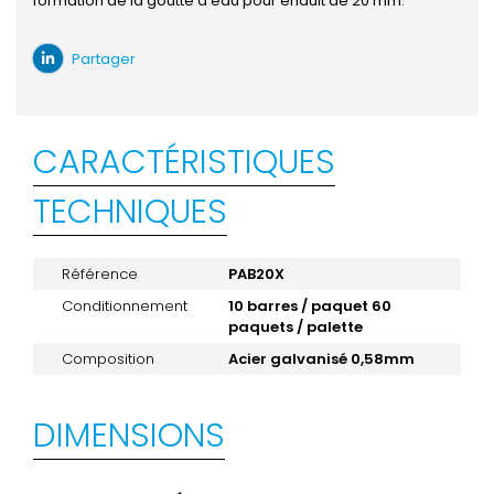
formation de la goutte d'eau pour enduit de 20 mm.
Partager
CARACTÉRISTIQUES
TECHNIQUES
Référence
PAB20X
Conditionnement
10 barres / paquet 60
paquets / palette
Composition
Acier galvanisé 0,58mm
DIMENSIONS