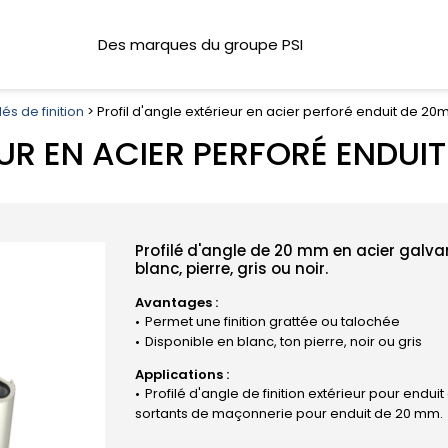
Des marques du groupe PSI
lés de finition
> Profil d'angle extérieur en acier perforé enduit de 2
EUR EN ACIER PERFORÉ ENDU
Profilé d'angle de 20 mm en acier galvan
blanc, pierre, gris ou noir.
Avantages :
Permet une finition grattée ou talochée
Disponible en blanc, ton pierre, noir ou gris
Applications :
Profilé d'angle de finition extérieur pour endui
sortants de maçonnerie pour enduit de 20 mm.