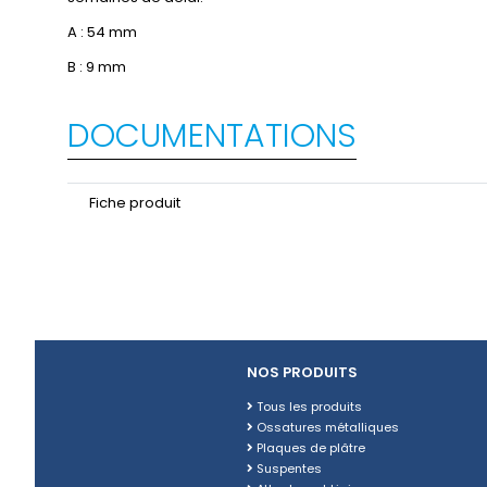
A : 54 mm
B : 9 mm
DOCUMENTATIONS
Fiche produit
NOS PRODUITS
Tous les produits
Ossatures métalliques
Plaques de plâtre
Suspentes