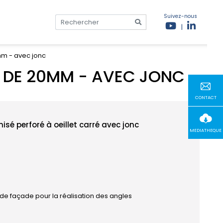
Suivez-nous
|
0mm - avec jonc
IT DE 20MM - AVEC JONC
CONTACT
isé perforé à oeillet carré avec jonc
MEDIATHEQUE
t de façade pour la réalisation des angles