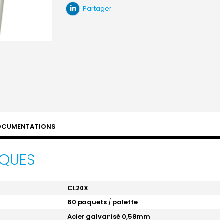
Partager
OCUMENTATIONS
IQUES
CL20X
60 paquets / palette
Acier galvanisé 0,58mm