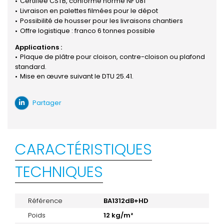
Certifiée CSTB, conforme norme NF 081
Livraison en palettes filmées pour le dépot
Possibilité de housser pour les livraisons chantiers
Offre logistique : franco 6 tonnes possible
Applications :
Plaque de plâtre pour cloison, contre-cloison ou plafond
standard.
Mise en œuvre suivant le DTU 25.41.
Partager
CARACTÉRISTIQUES
TECHNIQUES
Référence
BA1312dB+HD
Poids
12 kg/m²