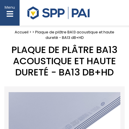
Menu
Accueil >
> Plaque de plâtre BA13 acoustique et haute
dureté - BA13 dB+HD
PLAQUE DE PLÂTRE BA13
ACOUSTIQUE ET HAUTE
DURETÉ - BA13 DB+HD