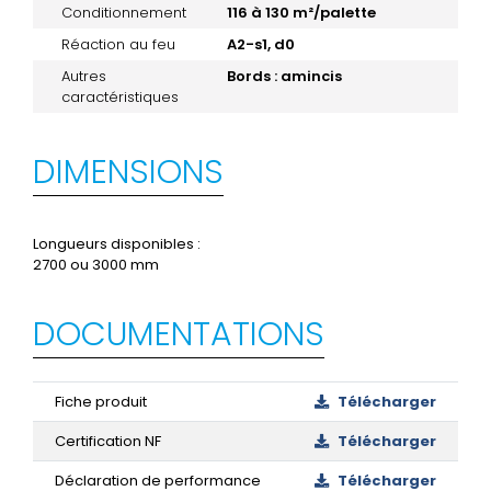
Conditionnement
116 à 130 m²/palette
Réaction au feu
A2-s1, d0
Autres
Bords : amincis
caractéristiques
DIMENSIONS
Longueurs disponibles :
2700 ou 3000 mm
DOCUMENTATIONS
Fiche produit
Télécharger
Certification NF
Télécharger
Déclaration de performance
Télécharger