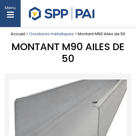
Menu
Accueil >
Ossatures métalliques
> Montant M90 Ailes de 50
MONTANT M90 AILES DE
50