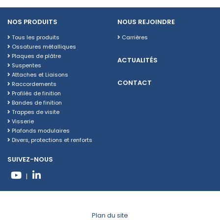
NOS PRODUITS
NOUS REJOINDRE
Tous les produits
Carrières
Ossatures métalliques
Plaques de plâtre
ACTUALITÉS
Suspentes
Attaches et Liaisons
CONTACT
Raccordements
Profilés de finition
Bandes de finition
Trappes de visite
Visserie
Plafonds modulaires
Divers, protections et renforts
SUIVEZ-NOUS
|
Plan du site