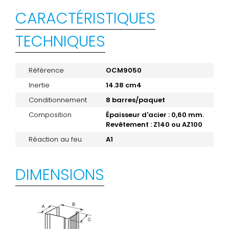
CARACTÉRISTIQUES
TECHNIQUES
Référence
OCM9050
Inertie
14.38 cm4
Conditionnement
8 barres/paquet
Composition
Épaisseur d'acier : 0,60 mm.
Revêtement : Z140 ou AZ100
Réaction au feu
A1
DIMENSIONS