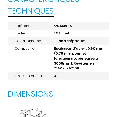
TECHNIQUES
Référence
OCM3640
Inertie
1.52 cm4
Conditionnement
10 barres/paquet
Composition
Épaisseur d'acier : 0,60 mm
(0,70 mm pour les
longueurs supérieures à
3000mm). Revêtement :
Z140 ou AZ100
Réaction au feu
A1
DIMENSIONS