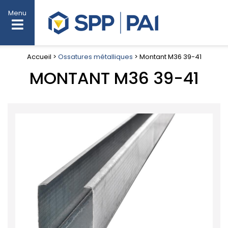
Menu
Accueil >
Ossatures métalliques
> Montant M36 39-41
MONTANT M36 39-41