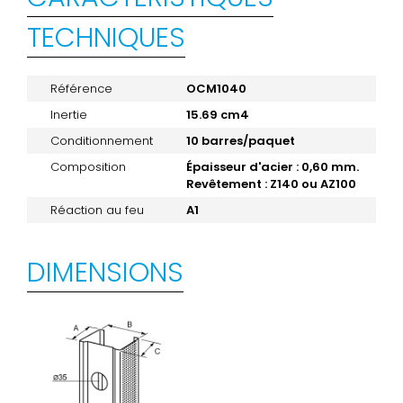
TECHNIQUES
Référence
OCM1040
Inertie
15.69 cm4
Conditionnement
10 barres/paquet
Composition
Épaisseur d'acier : 0,60 mm.
Revêtement : Z140 ou AZ100
Réaction au feu
A1
DIMENSIONS