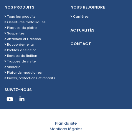
NOS PRODUITS
NOUS REJOINDRE
Tous les produits
Carrières
Ossatures métalliques
Plaques de plâtre
ACTUALITÉS
Suspentes
Attaches et Liaisons
CONTACT
Raccordements
Profilés de finition
Bandes de finition
Trappes de visite
Visserie
Plafonds modulaires
Divers, protections et renforts
SUIVEZ-NOUS
|
Plan du site
Mentions légales