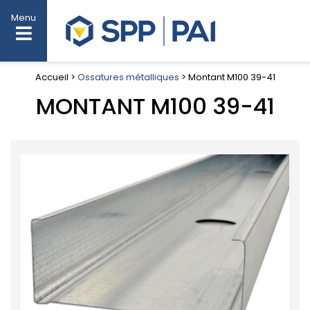
Menu
Accueil >
Ossatures métalliques
> Montant M100 39-41
MONTANT M100 39-41