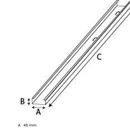
A : 45 mm