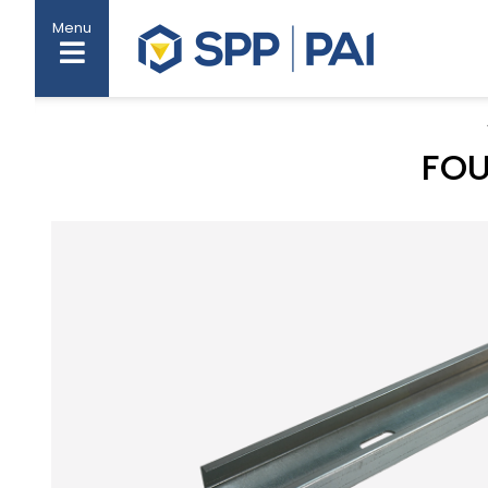
Menu
FOU