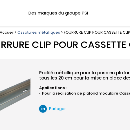
Des marques du groupe PSI
Accueil >
Ossatures métalliques
> FOURRURE CLIP POUR CASSETTE CLI
RRURE CLIP POUR CASSETTE 
Profilé métallique pour la pose en plaf
tous les 20 cm pour la mise en place de
Applications :
Pour la réalisation de plafond modulaire Cassette
Partager