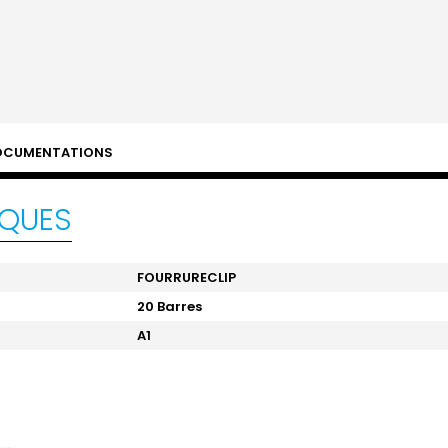
OCUMENTATIONS
IQUES
FOURRURECLIP
20 Barres
A1