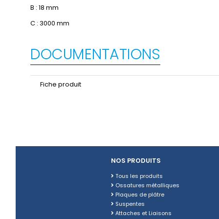
B : 18 mm
C : 3000 mm
DOCUMENTATIONS
Fiche produit
NOS PRODUITS
Tous les produits
Ossatures métalliques
Plaques de plâtre
Suspentes
Attaches et Liaisons