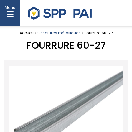
Menu
Accueil >
Ossatures métalliques
> Fourrure 60-27
FOURRURE 60-27