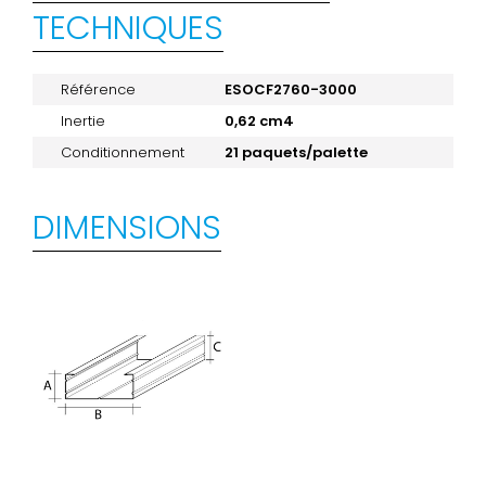
TECHNIQUES
Référence
ESOCF2760-3000
Inertie
0,62 cm4
Conditionnement
21 paquets/palette
DIMENSIONS