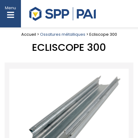
Menu
Accueil >
Ossatures métalliques
> Ecliscope 300
ECLISCOPE 300