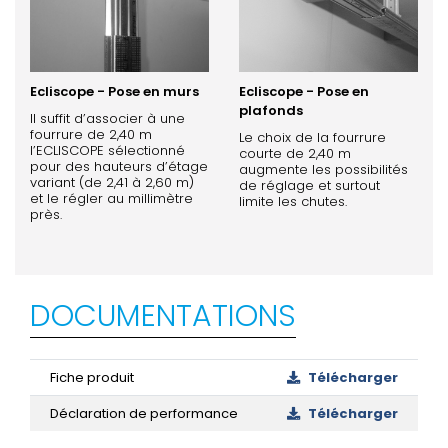
Ecliscope - Pose en murs
Ecliscope - Pose en
plafonds
Il suffit d’associer à une
fourrure de 2,40 m
Le choix de la fourrure
l’ECLISCOPE sélectionné
courte de 2,40 m
pour des hauteurs d’étage
augmente les possibilités
variant (de 2,41 à 2,60 m)
de réglage et surtout
et le régler au millimètre
limite les chutes.
près.
DOCUMENTATIONS
Fiche produit
Télécharger
Déclaration de performance
Télécharger