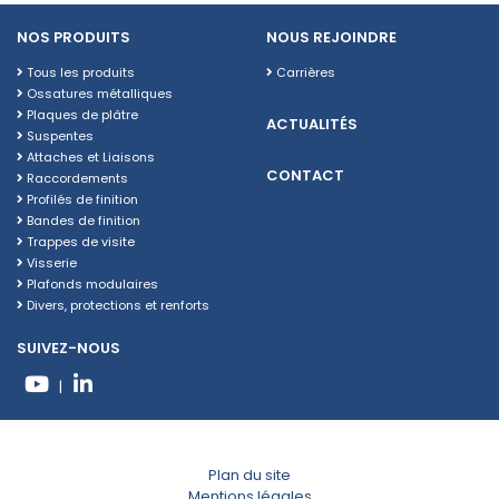
NOS PRODUITS
NOUS REJOINDRE
Tous les produits
Carrières
Ossatures métalliques
Plaques de plâtre
ACTUALITÉS
Suspentes
Attaches et Liaisons
CONTACT
Raccordements
Profilés de finition
Bandes de finition
Trappes de visite
Visserie
Plafonds modulaires
Divers, protections et renforts
SUIVEZ-NOUS
|
Plan du site
Mentions légales