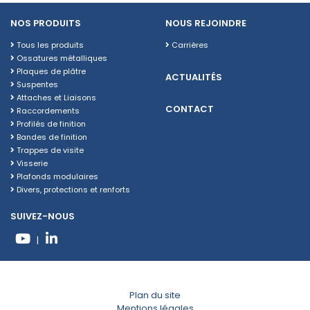
NOS PRODUITS
NOUS REJOINDRE
Tous les produits
Carrières
Ossatures métalliques
Plaques de plâtre
ACTUALITÉS
Suspentes
Attaches et Liaisons
CONTACT
Raccordements
Profilés de finition
Bandes de finition
Trappes de visite
Visserie
Plafonds modulaires
Divers, protections et renforts
SUIVEZ-NOUS
|
Plan du site
Mentions légales