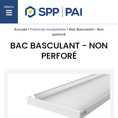
Menu
Accueil >
Plafonds modulaires
> Bac Basculant - Non
perforé
BAC BASCULANT - NON
PERFORÉ