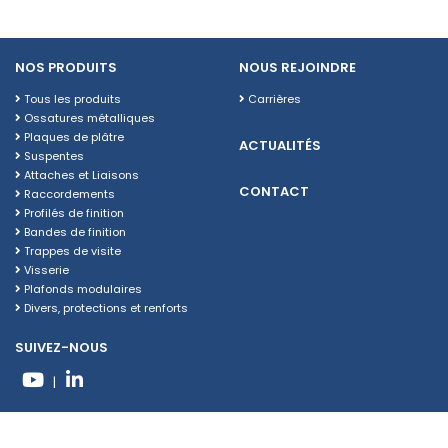
NOS PRODUITS
NOUS REJOINDRE
Tous les produits
Carrières
Ossatures métalliques
Plaques de plâtre
ACTUALITÉS
Suspentes
Attaches et Liaisons
CONTACT
Raccordements
Profilés de finition
Bandes de finition
Trappes de visite
Visserie
Plafonds modulaires
Divers, protections et renforts
SUIVEZ-NOUS
|