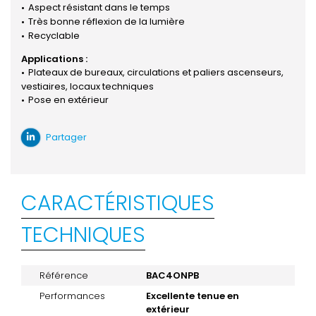
Aspect résistant dans le temps
Très bonne réflexion de la lumière
Recyclable
Applications :
Plateaux de bureaux, circulations et paliers ascenseurs,
vestiaires, locaux techniques
Pose en extérieur
Partager
CARACTÉRISTIQUES
TECHNIQUES
Référence
BAC4ONPB
Performances
Excellente tenue en
extérieur