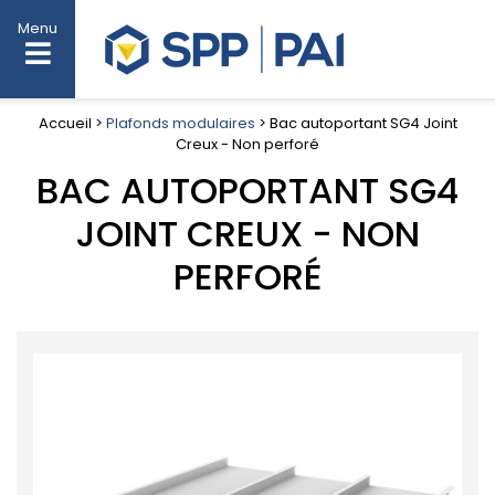
Menu
Accueil >
Plafonds modulaires
> Bac autoportant SG4 Joint
Creux - Non perforé
BAC AUTOPORTANT SG4
JOINT CREUX - NON
PERFORÉ