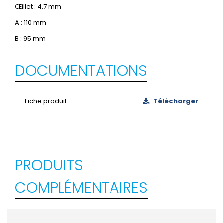
Œillet : 4,7 mm
A : 110 mm
B : 95 mm
DOCUMENTATIONS
Fiche produit
Télécharger
PRODUITS
COMPLÉMENTAIRES