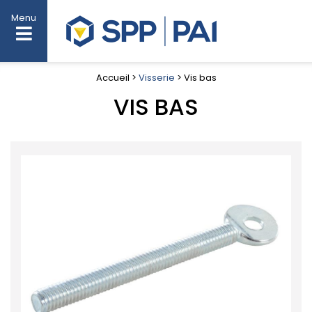
Menu
Accueil >
Visserie
> Vis bas
VIS BAS