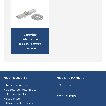
Cheville
métallique à
bascule avec
rosace
NOS PRODUITS
NOUS REJOINDRE
Tous les produits
Carrières
Ossatures métalliques
Plaques de plâtre
ACTUALITÉS
Suspentes
Attaches et Liaisons