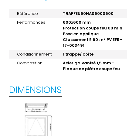
Référence
TRAPFEU60HA06000600
Performances
600x600 mm
Protection coupe feu 60 min
Pose en applique
Classement EI60 : n° PV EFR-
17-003491
Conditionnement
1 trappe/ boite
Composition
Acier galvanisé 1,5 mm -
Plaque de plâtre coupe feu
DIMENSIONS