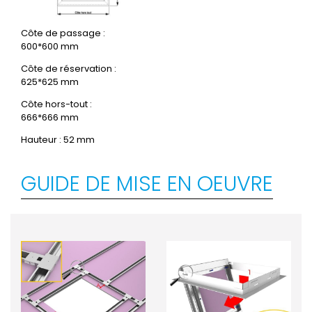
Côte de passage :
600*600 mm
Côte de réservation :
625*625 mm
Côte hors-tout :
666*666 mm
Hauteur : 52 mm
GUIDE DE MISE EN OEUVRE