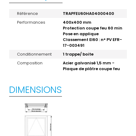
Référence
TRAPFEU60HA04000400
Performances
400x400 mm
Protection coupe feu 60 min
Pose en applique
Classement EI60 : n° PV EFR-
17-003491
Conditionnement
1 trappe/ boite
Composition
Acier galvanisé 1,5 mm -
Plaque de plâtre coupe feu
DIMENSIONS