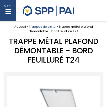
Menu
Accueil >
Trappes de visite
> Trappe métal plafond
démontable - bord feuilluré T24
TRAPPE MÉTAL PLAFOND
DÉMONTABLE - BORD
FEUILLURÉ T24