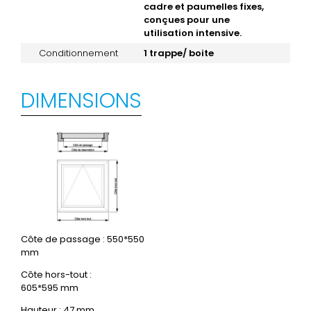
cadre et paumelles fixes,
conçues pour une
utilisation intensive.
Conditionnement
1 trappe/ boite
DIMENSIONS
Côte de passage : 550*550
mm
Côte hors-tout :
605*595 mm
Hauteur : 47 mm