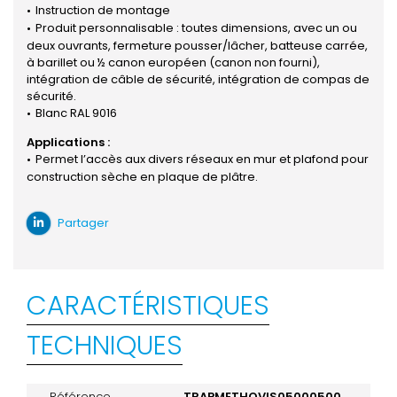
Instruction de montage
Produit personnalisable : toutes dimensions, avec un ou
deux ouvrants, fermeture pousser/lâcher, batteuse carrée,
à barillet ou ½ canon européen (canon non fourni),
intégration de câble de sécurité, intégration de compas de
sécurité.
Blanc RAL 9016
Applications :
Permet l’accès aux divers réseaux en mur et plafond pour
construction sèche en plaque de plâtre.
Partager
CARACTÉRISTIQUES
TECHNIQUES
Référence
TRAPMETHQVIS05000500