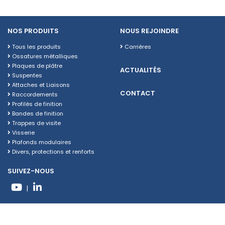
NOS PRODUITS
NOUS REJOINDRE
Tous les produits
Carrières
Ossatures métalliques
Plaques de plâtre
ACTUALITÉS
Suspentes
Attaches et Liaisons
CONTACT
Raccordements
Profilés de finition
Bandes de finition
Trappes de visite
Visserie
Plafonds modulaires
Divers, protections et renforts
SUIVEZ-NOUS
|