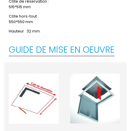
Côte de réservation :
515*515 mm
Côte hors-tout :
550*550 mm
Hauteur : 32 mm
GUIDE DE MISE EN OEUVRE