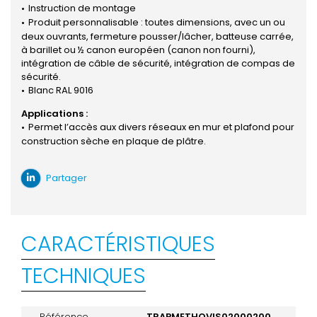
Instruction de montage
Produit personnalisable : toutes dimensions, avec un ou
deux ouvrants, fermeture pousser/lâcher, batteuse carrée,
à barillet ou ½ canon européen (canon non fourni),
intégration de câble de sécurité, intégration de compas de
sécurité.
Blanc RAL 9016
Applications :
Permet l’accès aux divers réseaux en mur et plafond pour
construction sèche en plaque de plâtre.
Partager
CARACTÉRISTIQUES
TECHNIQUES
Référence
TRAPMETHQVIS02000200