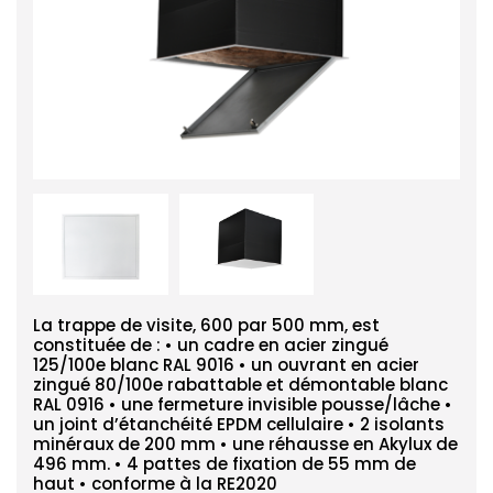
La trappe de visite, 600 par 500 mm, est
constituée de : • un cadre en acier zingué
125/100e blanc RAL 9016 • un ouvrant en acier
zingué 80/100e rabattable et démontable blanc
RAL 0916 • une fermeture invisible pousse/lâche •
un joint d’étanchéité EPDM cellulaire • 2 isolants
minéraux de 200 mm • une réhausse en Akylux de
496 mm. • 4 pattes de fixation de 55 mm de
haut • conforme à la RE2020