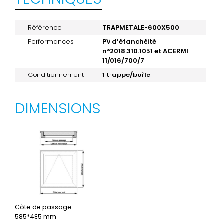
Référence
TRAPMETALE-600X500
Performances
PV d’étanchéité
n°2018.310.1051 et ACERMI
11/016/700/7
Conditionnement
1 trappe/boîte
DIMENSIONS
Côte de passage :
585*485 mm