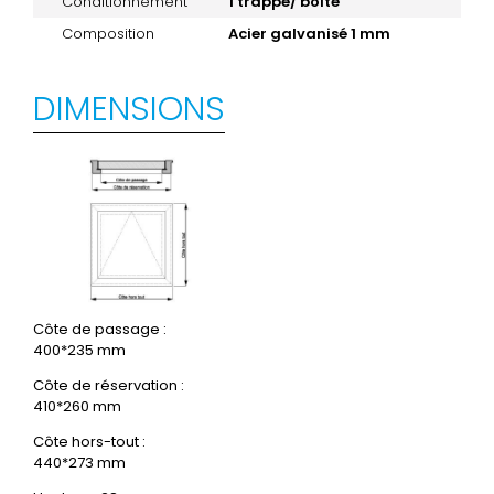
Conditionnement
1 trappe/ boite
Composition
Acier galvanisé 1 mm
DIMENSIONS
Côte de passage :
400*235 mm
Côte de réservation :
410*260 mm
Côte hors-tout :
440*273 mm