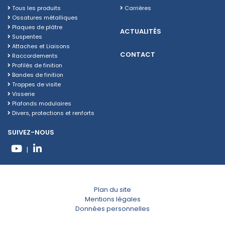
Tous les produits
Carrières
Ossatures métalliques
Plaques de plâtre
ACTUALITÉS
Suspentes
Attaches et Liaisons
CONTACT
Raccordements
Profilés de finition
Bandes de finition
Trappes de visite
Visserie
Plafonds modulaires
Divers, protections et renforts
SUIVEZ-NOUS
|
Plan du site
Mentions légales
Données personnelles