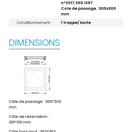
n°2017.255.1297
Cote de passage : 300x300
mm
Conditionnement
1 trappe/ boite
DIMENSIONS
Côte de passage : 300*300
mm
Côte de réservation :
310*310 mm
Côte hors-tout : 363*363