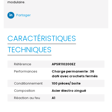
modulaire.
Partager
CARACTÉRISTIQUES
TECHNIQUES
Référence
APSR110200EZ
Performances
Charge permanente : 36
daN avec crochets fermés
Conditionnement
100 pièces/ boite
Composition
Acier électro zingué
Réaction au feu
A1