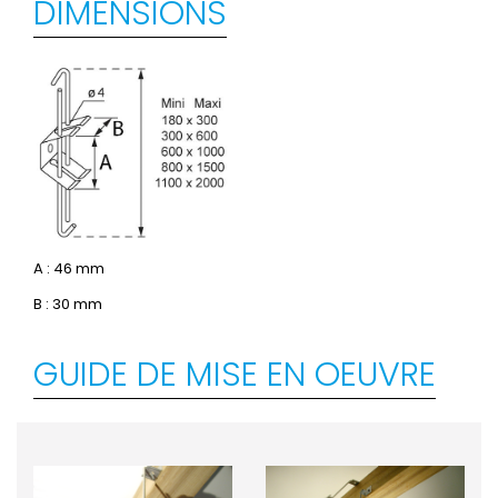
DIMENSIONS
A : 46 mm
B : 30 mm
GUIDE DE MISE EN OEUVRE