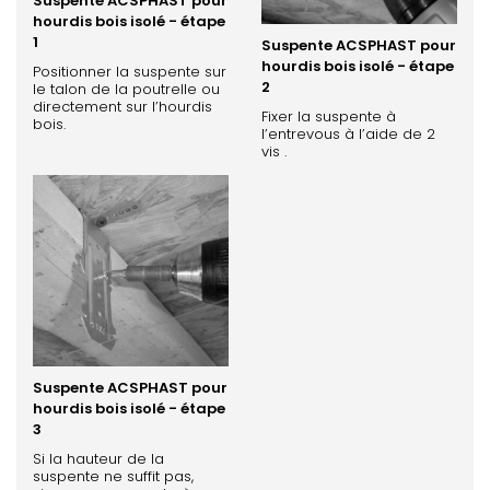
Suspente ACSPHAST pour
hourdis bois isolé - étape
1
Suspente ACSPHAST pour
hourdis bois isolé - étape
Positionner la suspente sur
2
le talon de la poutrelle ou
directement sur l’hourdis
Fixer la suspente à
bois.
l’entrevous à l’aide de 2
vis .
Suspente ACSPHAST pour
hourdis bois isolé - étape
3
Si la hauteur de la
suspente ne suffit pas,