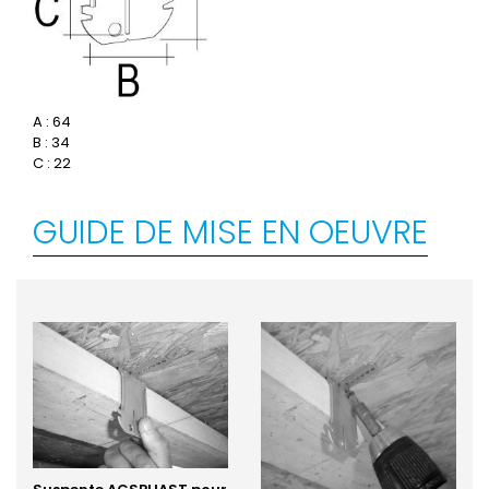
A : 64
B : 34
C : 22
GUIDE DE MISE EN OEUVRE