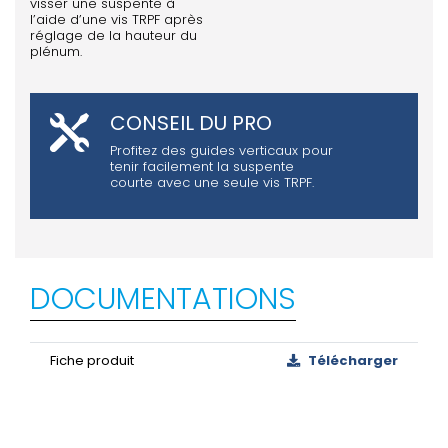
visser une suspente à
l’aide d’une vis TRPF après
réglage de la hauteur du
plénum.
CONSEIL DU PRO
Profitez des guides verticaux pour
tenir facilement la suspente
courte avec une seule vis TRPF.
DOCUMENTATIONS
Fiche produit
Télécharger