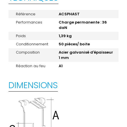
Référence
ACSPHAST
Performances
Charge permanente : 36
daN
Poids
1,39 kg
Conditionnement
50 pièces/ boite
Composition
Acier galvanisé d'épaisseur
1 mm
Réaction au feu
A1
DIMENSIONS