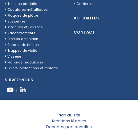
Tous les produits
Carrières
Ossatures métalliques
Plaques de plâtre
ACTUALITÉS
Suspentes
Attaches et Liaisons
CONTACT
Raccordements
Profilés de finition
Bandes de finition
Trappes de visite
Visserie
Plafonds modulaires
Divers, protections et renforts
SUIVEZ-NOUS
|
Plan du site
Mentions légales
Données personnelles