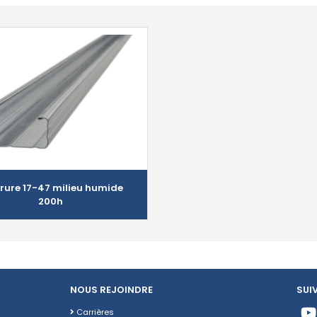
rure 17-47 milieu humide
200h
NOUS REJOINDRE
SUI
Carrières