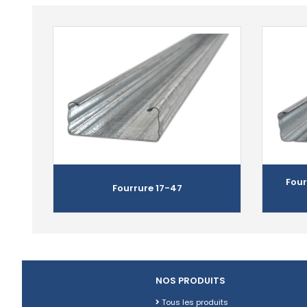
Four
Fourrure 17-47
NOS PRODUITS
Tous les produits