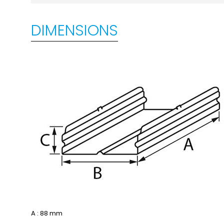
DIMENSIONS
A : 88 mm