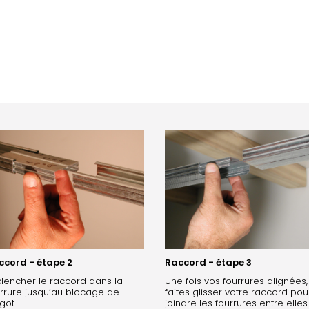
ccord - étape 2
Raccord - étape 3
lencher le raccord dans la
Une fois vos fourrures alignées,
rrure jusqu’au blocage de
faites glisser votre raccord pou
rgot.
joindre les fourrures entre elles.