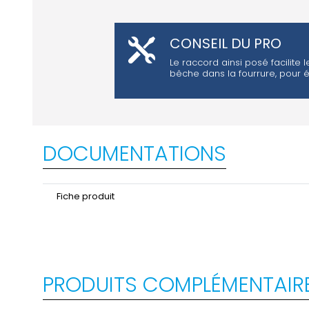
CONSEIL DU PRO
Le raccord ainsi posé facilite
bêche dans la fourrure, pour é
DOCUMENTATIONS
Fiche produit
PRODUITS COMPLÉMENTAIR