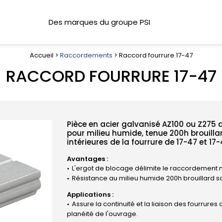
Des marques du groupe PSI
Accueil >
Raccordements
> Raccord fourrure 17-47
RACCORD FOURRURE 17-47
Pièce en acier galvanisé AZ100 ou Z275 
pour milieu humide, tenue 200h brouilla
intérieures de la fourrure de 17-47 et 17
Avantages :
L'ergot de blocage délimite le raccordemen
Résistance au milieu humide 200h brouillard sa
Applications :
Assure la continuité et la liaison des fourrures
planéité de l'ouvrage.