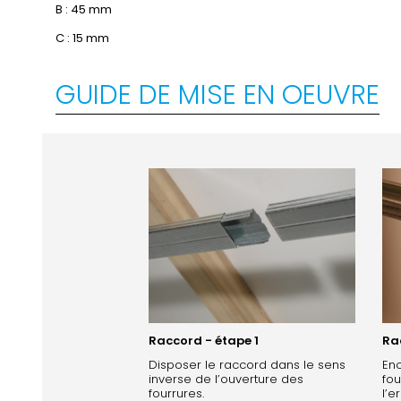
B : 45 mm
C : 15 mm
GUIDE DE MISE EN OEUVRE
Raccord - étape 1
Ra
Disposer le raccord dans le sens
Enc
inverse de l’ouverture des
fou
fourrures.
l’e