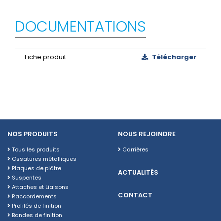
DOCUMENTATIONS
Fiche produit
Télécharger
NOS PRODUITS
NOUS REJOINDRE
Tous les produits
Carrières
Ossatures métalliques
Plaques de plâtre
ACTUALITÉS
Suspentes
Attaches et Liaisons
CONTACT
Raccordements
Profilés de finition
Bandes de finition