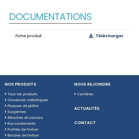
DOCUMENTATIONS
Fiche produit
Télécharger
NOS PRODUITS
NOUS REJOINDRE
Tous les produits
Carrières
Ossatures métalliques
Plaques de plâtre
ACTUALITÉS
Suspentes
Attaches et Liaisons
CONTACT
Raccordements
Profilés de finition
Bandes de finition