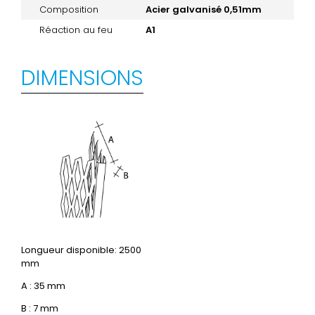
Composition
Acier galvanisé 0,51mm
Réaction au feu
A1
DIMENSIONS
Longueur disponible: 2500
mm
A : 35 mm
B : 7 mm