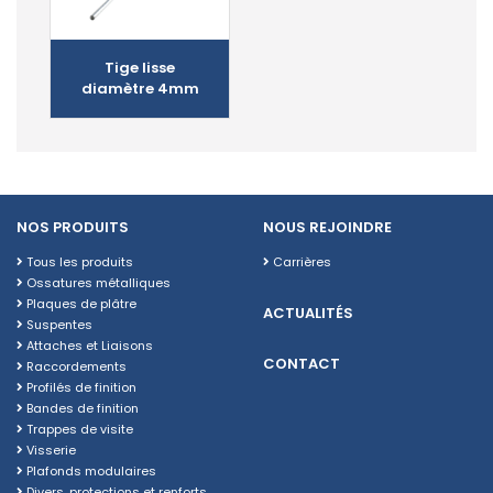
Tige lisse
diamètre 4mm
NOS PRODUITS
NOUS REJOINDRE
Tous les produits
Carrières
Ossatures métalliques
Plaques de plâtre
ACTUALITÉS
Suspentes
Attaches et Liaisons
CONTACT
Raccordements
Profilés de finition
Bandes de finition
Trappes de visite
Visserie
Plafonds modulaires
Divers, protections et renforts