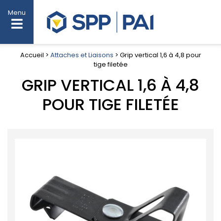
Menu
Accueil >
Attaches et Liaisons
> Grip vertical 1,6 à 4,8 pour
tige filetée
GRIP VERTICAL 1,6 À 4,8
POUR TIGE FILETÉE