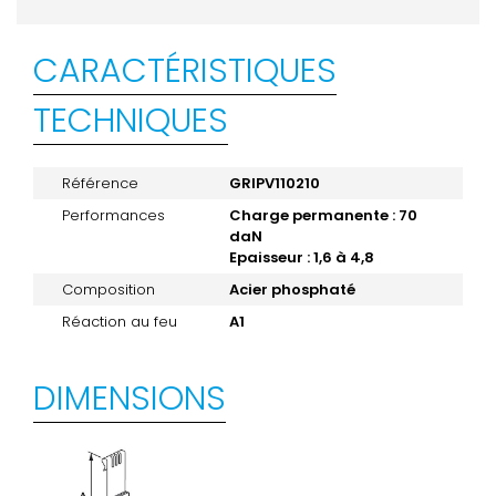
CARACTÉRISTIQUES
TECHNIQUES
Référence
GRIPV110210
Performances
Charge permanente : 70
daN
Epaisseur : 1,6 à 4,8
Composition
Acier phosphaté
Réaction au feu
A1
DIMENSIONS