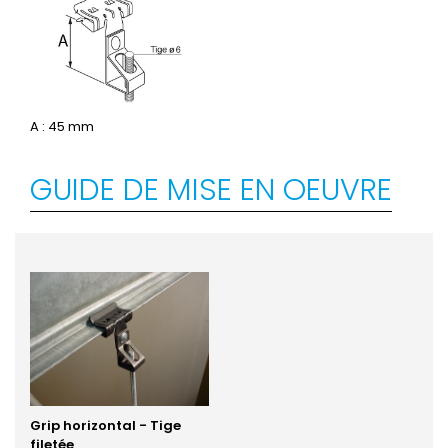
A : 45 mm
GUIDE DE MISE EN OEUVRE
Grip horizontal - Tige
filetée