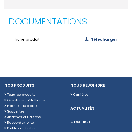
DOCUMENTATIONS
Fiche produit
Télécharger
NOS PRODUITS
NOUS REJOINDRE
Tous les produits
Carrières
Ossatures métalliques
Plaques de plâtre
ACTUALITÉS
Suspentes
Attaches et Liaisons
CONTACT
Raccordements
Profilés de finition