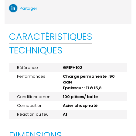
Partager
CARACTÉRISTIQUES
TECHNIQUES
Référence
GRIPH102
Performances
Charge permanente : 90
daN
Epaisseur : 11 à 15,8
Conditionnement
100 pièces/ boite
Composition
Acier phosphaté
Réaction au feu
A1
DIMENSIONS