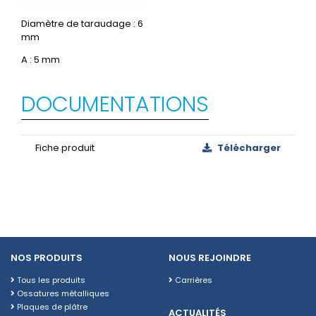
Diamètre de taraudage : 6
mm
A : 5 mm
DOCUMENTATIONS
Fiche produit
Télécharger
NOS PRODUITS
NOUS REJOINDRE
Tous les produits
Carrières
Ossatures métalliques
Plaques de plâtre
ACTUALITÉS