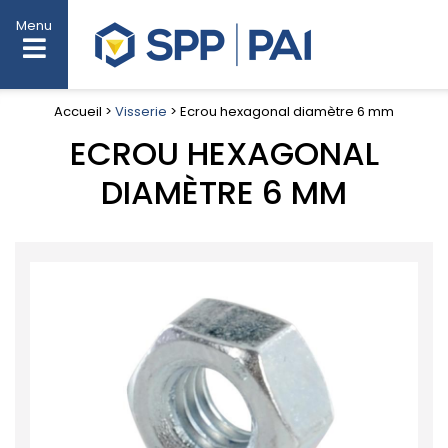
Menu
Accueil >
Visserie
> Ecrou hexagonal diamètre 6 mm
ECROU HEXAGONAL
DIAMÈTRE 6 MM