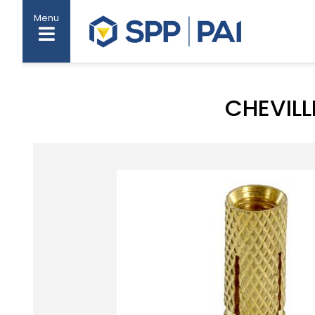
Menu
CHEVILL