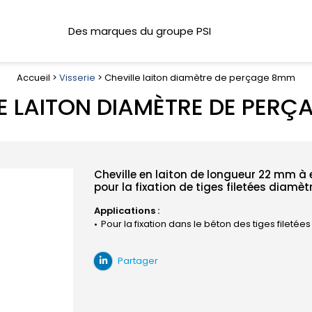
Des marques du groupe PSI
Accueil >
Visserie
> Cheville laiton diamètre de perçage 8mm
E LAITON DIAMÈTRE DE PER
Cheville en laiton de longueur 22 mm à
pour la fixation de tiges filetées diamè
Applications :
Pour la fixation dans le béton des tiges filetée
Partager