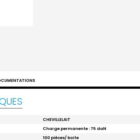
OCUMENTATIONS
IQUES
CHEVILLELAIT
Charge permanente : 75 daN
100 pièces/ boite