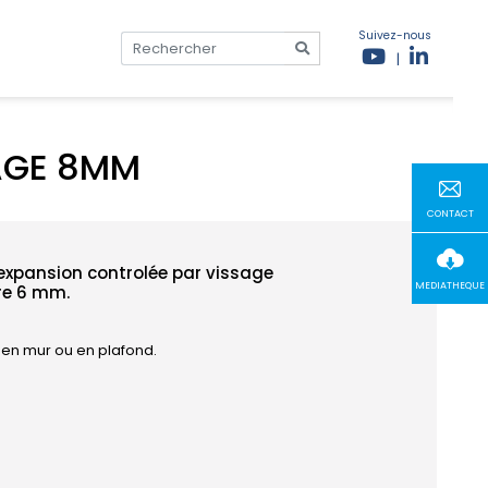
Suivez-nous
|
ÇAGE 8MM
CONTACT
 expansion controlée par vissage
MEDIATHEQUE
tre 6 mm.
s en mur ou en plafond.