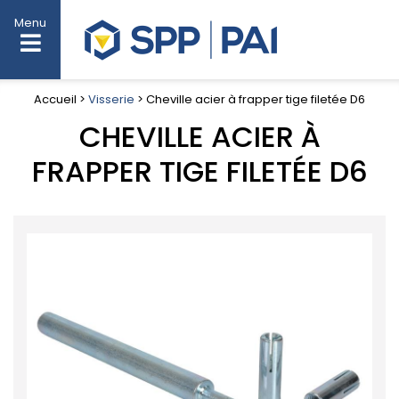
Menu
Accueil >
Visserie
> Cheville acier à frapper tige filetée D6
CHEVILLE ACIER À
FRAPPER TIGE FILETÉE D6