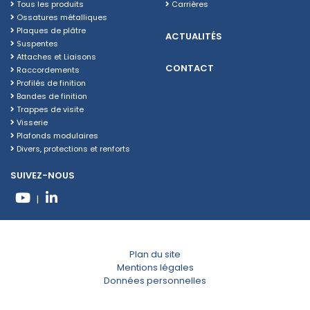
Tous les produits
Carrières
Ossatures métalliques
Plaques de plâtre
ACTUALITÉS
Suspentes
Attaches et Liaisons
CONTACT
Raccordements
Profilés de finition
Bandes de finition
Trappes de visite
Visserie
Plafonds modulaires
Divers, protections et renforts
SUIVEZ-NOUS
|
Plan du site
Mentions légales
Données personnelles