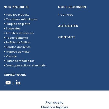
NOS PRODUITS
NOUS REJOINDRE
Tous les produits
Carrières
Ossatures métalliques
Plaques de plâtre
ACTUALITÉS
Suspentes
Attaches et Liaisons
CONTACT
Raccordements
Profilés de finition
Bandes de finition
Trappes de visite
Visserie
Plafonds modulaires
Divers, protections et renforts
SUIVEZ-NOUS
|
Plan du site
Mentions légales