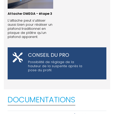
Attache OMEGA - étape 3
L’attache peut s’utiliser
aussi bien pour réaliser un
plafond traditionnel en
plaque de plâtre qu’un
plafond apparent.
CONSEIL DU PRO
Possibilité de réglage de la
hauteur de la suspente après la
pose du profil.
DOCUMENTATIONS