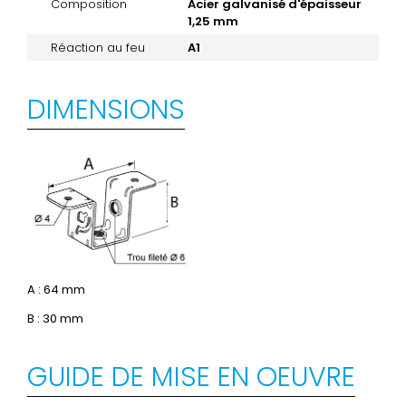
Composition
Acier galvanisé d'épaisseur
1,25 mm
Réaction au feu
A1
DIMENSIONS
A : 64 mm
B : 30 mm
GUIDE DE MISE EN OEUVRE